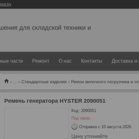
eal.by
ешения для складской техники и
ные части
Ремонт
О нас
Контакты
Доставка и
...
Стандартные изделия
Ремни вилочного погрузчика и с
Ремень генератора HYSTER 2090051
Код:
2090051
Под заказ
Отправка с 10 августа 2026
Цену уточняйте