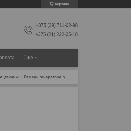
Корзина
+375 (29) 711-02-98
+375 (21) 222-35-18
 оплата
Ещё
пецтехники
Ремень генератора hyster 2090051