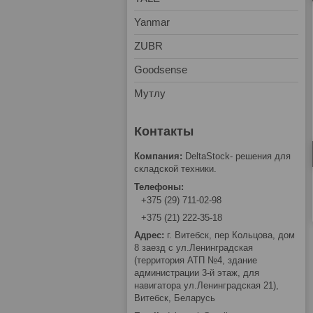
Yanmar
ZUBR
Goodsense
Мутлу
DeltaStock- решения для
складской техники.
+375 (29) 711-02-98
+375 (21) 222-35-18
г. Витебск, пер Кольцова, дом
8 заезд с ул.Ленинградская
(территория АТП №4, здание
администрации 3-й этаж, для
навигатора ул.Ленинградская 21),
Витебск, Беларусь