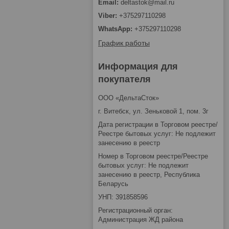
deltastok@mail.ru
+375297110298
+375297110298
График работы
Информация для
покупателя
ООО «ДельтаСток»
г. Витебск, ул. Зеньковой 1, пом. 3г
Дата регистрации в Торговом реестре/
Реестре бытовых услуг: Не подлежит
занесению в реестр
Номер в Торговом реестре/Реестре
бытовых услуг: Не подлежит
занесению в реестр, Республика
Беларусь
УНП: 391858596
Регистрационный орган:
Администрация ЖД района