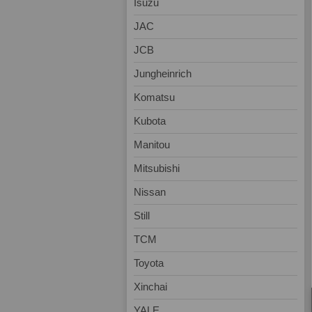
Isuzu
JAC
JCB
Jungheinrich
Komatsu
Kubota
Manitou
Mitsubishi
Nissan
Still
TCM
Toyota
Xinchai
YALE