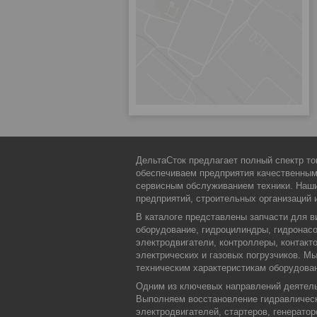
ДельтаСток предлагает полный спектр то
обеспечиваем предприятия качественны
сервисным обслуживанием техники. Наши
предприятий, строительных организаций 
В каталоге представлены запчасти для в
оборудование, гидроцилиндры, гидронасо
электродвигатели, контроллеры, контакт
электрических и газовых погрузчиков. 
техническим характеристикам оборудова
Одним из ключевых направлений деятельн
Выполняем восстановление гидравлическ
электродвигателей, стартеров, генерато