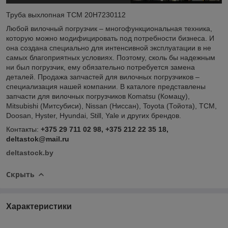
Труба выхлопная TCM 20H7230112
Любой вилочный погрузчик – многофункциональная техника,
которую можно модифицировать под потребности бизнеса. И
она создана специально для интенсивной эксплуатации в не
самых благоприятных условиях. Поэтому, сколь бы надежным
ни был погрузчик, ему обязательно потребуется замена
деталей. Продажа запчастей для вилочных погрузчиков –
специализация нашей компании. В каталоге представлены
запчасти для вилочных погрузчиков Кomatsu (Комацу),
Mitsubishi (Митсубиси), Nissan (Ниссан), Toyota (Тойота), TCM,
Doosan, Hyster, Hyundai, Still, Yale и других брендов.
Контакты:
+375 29 711 02 98, +375 212 22 35 18,
deltastok@mail.ru
deltastock.by
Скрыть
Характеристики