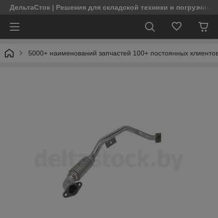
ДельтаСток | Решения для складской техники и погрузчико
5000+ наименований запчастей 100+ постоянных клиентов