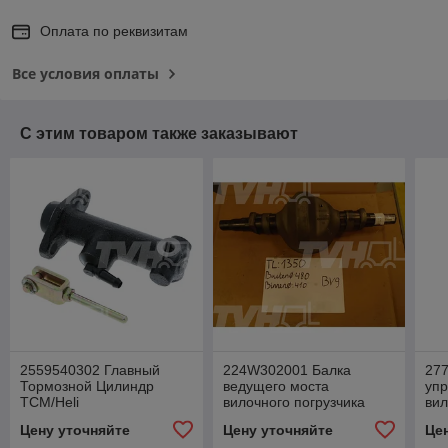
Оплата по реквизитам
Все условия оплаты
С этим товаром также заказывают
2559540302 Главный
224W302001 Балка
27
Тормозной Цилиндр
ведущего моста
упр
TCM/Heli
вилочного погрузчика
вил
TCM
TC
Цену уточняйте
Цену уточняйте
Це