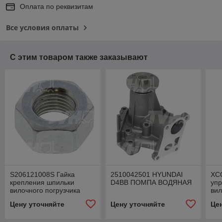
Оплата по реквизитам
Все условия оплаты
С этим товаром также заказывают
S206121008S Гайка
2510042501 HYUNDAI
XC
крепления шпильки
D4BB ПОМПА ВОДЯНАЯ
упр
вилочного погрузчика
вил
Hyundai HD20
Hyu
Цену уточняйте
Цену уточняйте
Це