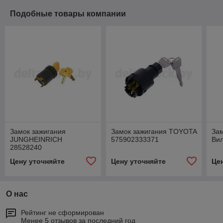
Подобные товары компании
Замок зажигания
Замок зажигания TOYOTA
За
JUNGHEINRICH
575902333371
Вил
28528240
Цену уточняйте
Цену уточняйте
Це
О нас
Рейтинг не сформирован
Менее 5 отзывов за последний год