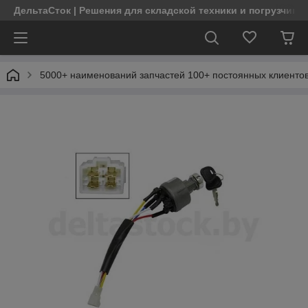
ДельтаСток | Решения для складской техники и погрузчико
5000+ наименований запчастей 100+ постоянных клиентов