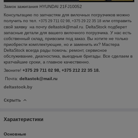
Замок зажигания HYUNDAI 21FJ10052
Консультацию по запчастям для вилочных погрузчиков можно
получить по тел.
или отправить
+375 29 711 02 98, +375 29 22 35 18
свой заявку на почту deltastok@mail.ru. DeltaStock подберет
запасные детали для вашего вилочного погрузчика. У нас есть
собственный склад, привозим под заказ. Вы хотите не только
приобрести комплектующие, но и заменить их? Мастера
DeltaStock всегда рады помочь: ремонт, сервисное
обслуживание, диагностика, выездные бригады. Все сделаем в
кратчайшие сроки, а главное качественно.
Звоните!
+375 29 711 02 98, +375 212 22 35 18.
Почта:
deltastok@mail.ru
deltastock.by
Скрыть
Характеристики
Основные