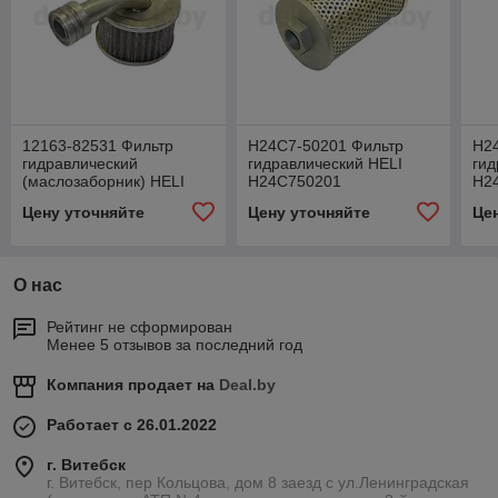
12163-82531 Фильтр
H24C7-50201 Фильтр
H2
гидравлический
гидравлический HELI
гид
(маслозаборник) HELI
H24C750201
H2
1216382531
Цену уточняйте
Цену уточняйте
Це
О нас
Рейтинг не сформирован
Менее 5 отзывов за последний год
Компания продает на
Deal.by
Работает с 26.01.2022
г. Витебск
г. Витебск, пер Кольцова, дом 8 заезд с ул.Ленинградская