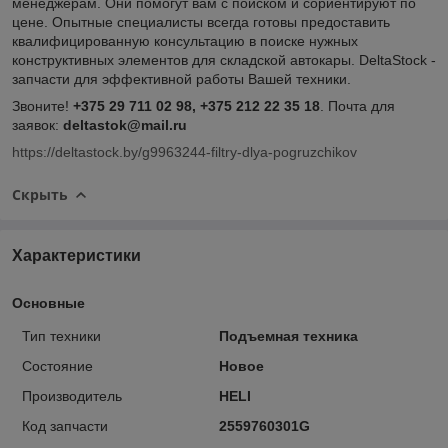
менеджерам. Они помогут вам с поиском и сориентируют по
цене. Опытные специалисты всегда готовы предоставить
квалифицированную консультацию в поиске нужных
конструктивных элементов для складской автокары. DeltaStock -
запчасти для эффективной работы Вашей техники.
Звоните!
+375 29 711 02 98, +375 212 22 35 18
. Почта для
заявок:
deltastok@mail.ru
https://deltastock.by/g9963244-filtry-dlya-pogruzchikov
Скрыть
Характеристики
Основные
Тип техники
Подъемная техника
Состояние
Новое
Производитель
HELI
Код запчасти
2559760301G