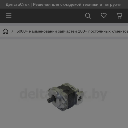
ДельтаСток | Решения для складской техники и погрузчико
5000+ наименований запчастей 100+ постоянных клиентов