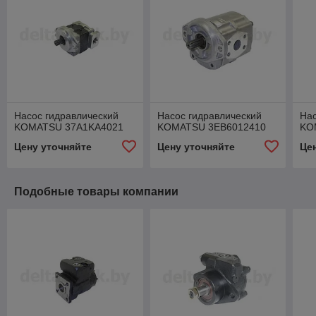
Насос гидравлический
Насос гидравлический
Нас
KOMATSU 37A1KA4021
KOMATSU 3EB6012410
KO
Цену уточняйте
Цену уточняйте
Це
Подобные товары компании