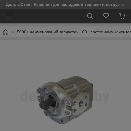
ДельтаСток | Решения для складской техники и погрузчико
5000+ наименований запчастей 100+ постоянных клиентов