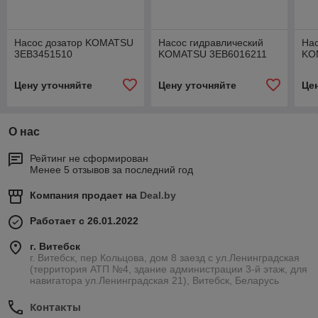
Насос дозатор KOMATSU
Насос гидравлический
Нас
3EB3451510
KOMATSU 3EB6016211
KO
Цену уточняйте
Цену уточняйте
Це
О нас
Рейтинг не сформирован
Менее 5 отзывов за последний год
Компания продает на
Deal.by
Работает с 26.01.2022
г. Витебск
г. Витебск, пер Кольцова, дом 8 заезд с ул.Ленинградская
(территория АТП №4, здание администрации 3-й этаж, для
навигатора ул.Ленинградская 21), Витебск, Беларусь
Контакты