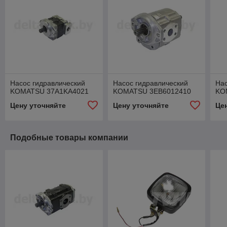
Насос гидравлический
Насос гидравлический
Нас
KOMATSU 37A1KA4021
KOMATSU 3EB6012410
KO
Цену уточняйте
Цену уточняйте
Це
Подобные товары компании