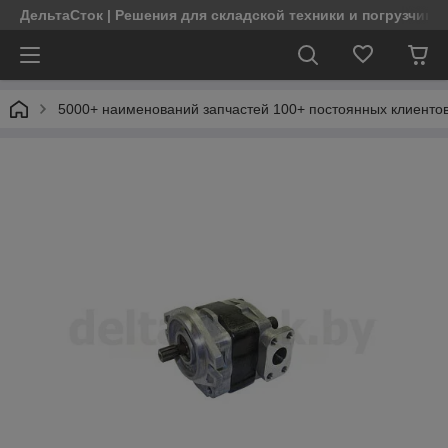
ДельтаСток | Решения для складской техники и погрузчико
5000+ наименований запчастей 100+ постоянных клиентов