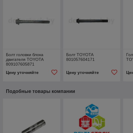
Болт головки блока
Болт TOYOTA
Гол
двигателя TOYOTA
801057604171
TO
809107605871
Цену уточняйте
Цену уточняйте
Це
Подобные товары компании