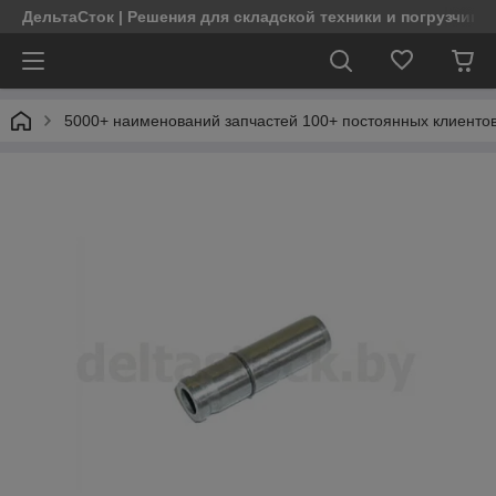
ДельтаСток | Решения для складской техники и погрузчико
5000+ наименований запчастей 100+ постоянных клиентов