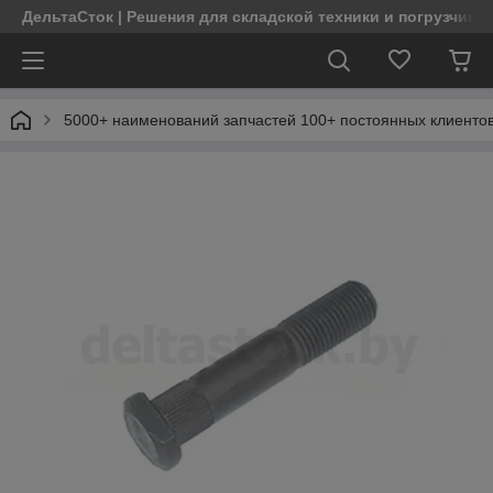
ДельтаСток | Решения для складской техники и погрузчико
5000+ наименований запчастей 100+ постоянных клиентов