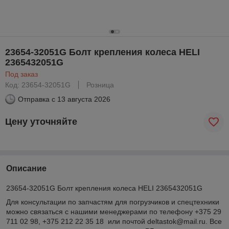
23654-32051G Болт крепления колеса HELI
2365432051G
Под заказ
Код: 23654-32051G
Розница
Отправка с
13 августа 2026
Цену уточняйте
Описание
23654-32051G Болт крепления колеса HELI 2365432051G
Для консультации по запчастям для погрузчиков и спецтехники
можно связаться с нашими менеджерами по телефону +375 29
711 02 98, +375 212 22 35 18 или почтой deltastok@mail.ru. Все