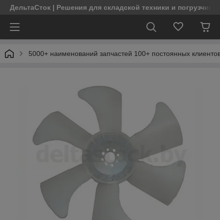
ДельтаСток | Решения для складской техники и погрузчико
5000+ наименований запчастей 100+ постоянных клиентов