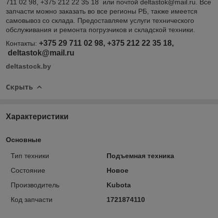
711 02 98, +375 212 22 35 18 или почтой deltastok@mail.ru. Все
запчасти можно заказать во все регионы РБ, также имеется
самовывоз со склада. Предоставляем услуги технического
обслуживания и ремонта погрузчиков и складской техники.
+375 29 711 02 98, +375 212 22 35 18,
Контакты:
deltastok@mail.ru
deltastock.by
Скрыть
Характеристики
Основные
Тип техники
Подъемная техника
Состояние
Новое
Производитель
Kubota
Код запчасти
1721874110