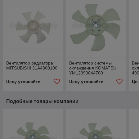
Вентилятор радиатора
Вентилятор системы
Ве
MITSUBISHI 31A4800100
охлаждения KOMATSU
ох
YM12990044700
49
Цену уточняйте
Цену уточняйте
Це
Подобные товары компании