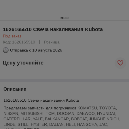
1626165510 Свеча накаливания Kubota
Под заказ
Код: 1626165510
Розница
Отправка с
10 августа 2026
Цену уточняйте
Описание
1626165510 Свеча накаливания Kubota
Предлагаем запчасти для погрузчиков
KOMATSU
,
TOYOTA
,
NISSAN
,
MITSUBISHI
,
TCM
,
DOOSAN
,
DAEWOO
,
HYUNDAI
,
CATERPILLAR
,
YALE
,
BALKANCAR
,
BOBCAT
,
JUNGHEINRICH
,
LINDE
,
STILL
,
HYSTER
,
DALIAN
,
HELI
,
HANGCHA
,
JAC
,