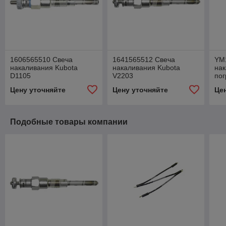
1606565510 Свеча
1641565512 Свеча
YM
накаливания Kubota
накаливания Kubota
нак
D1105
V2203
пог
Цену уточняйте
Цену уточняйте
Це
Подобные товары компании