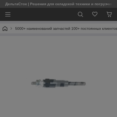
ДельтаСток | Решения для складской техники и погрузчико
5000+ наименований запчастей 100+ постоянных клиентов