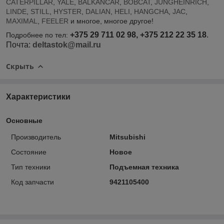
CATERPILLAR
,
YALE
,
BALKANCAR
,
BOBCAT
,
JUNGHEINRICH
,
LINDE
,
STILL
,
HYSTER
,
DALIAN
,
HELI
,
HANGCHA
,
JAC
,
MAXIMAL
,
FEELER
и многое, многое другое!
+375 29 711 02 98, +375 212 22 35 18
.
Подробнее по тел:
Почта:
deltastok@mail.ru
Скрыть
Характеристики
Основные
Производитель
Mitsubishi
Состояние
Новое
Тип техники
Подъемная техника
Код запчасти
9421105400