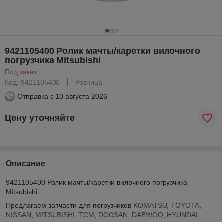
9421105400 Ролик мачты/каретки вилочного
погрузчика Mitsubishi
Под заказ
Код: 9421105400
Розница
Отправка с
10 августа 2026
Цену уточняйте
Описание
9421105400 Ролик мачты/каретки вилочного погрузчика
Mitsubishi
Предлагаем запчасти для погрузчиков
KOMATSU
,
TOYOTA
,
NISSAN
,
MITSUBISHI
,
TCM
,
DOOSAN
,
DAEWOO
,
HYUNDAI
,