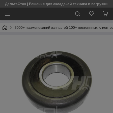
ДельтаСток | Решения для складской техники и погрузчико
5000+ наименований запчастей 100+ постоянных клиентов