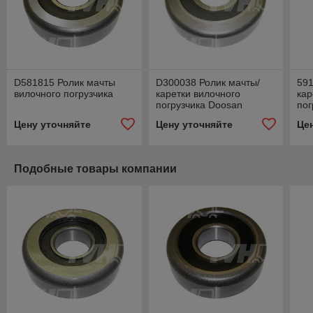
D581815 Ролик мачты
D300038 Ролик мачты/
591
вилочного погрузчика
каретки вилочного
кар
погрузчика Doosan
пог
Цену уточняйте
Цену уточняйте
Це
Подобные товары компании