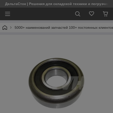
ДельтаСток | Решения для складской техники и погрузчико
5000+ наименований запчастей 100+ постоянных клиентов