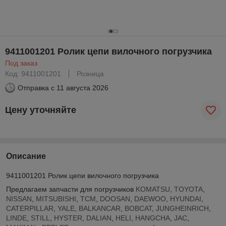
9411001201 Ролик цепи вилочного погрузчика
Под заказ
Код: 9411001201
Розница
Отправка с
11 августа 2026
Цену уточняйте
Описание
9411001201 Ролик цепи вилочного погрузчика
Предлагаем запчасти для погрузчиков
KOMATSU
,
TOYOTA
,
NISSAN
,
MITSUBISHI
,
TCM
,
DOOSAN
,
DAEWOO
,
HYUNDAI
,
CATERPILLAR
,
YALE
,
BALKANCAR
,
BOBCAT
,
JUNGHEINRICH
,
LINDE
,
STILL
,
HYSTER
,
DALIAN
,
HELI
,
HANGCHA
,
JAC
,