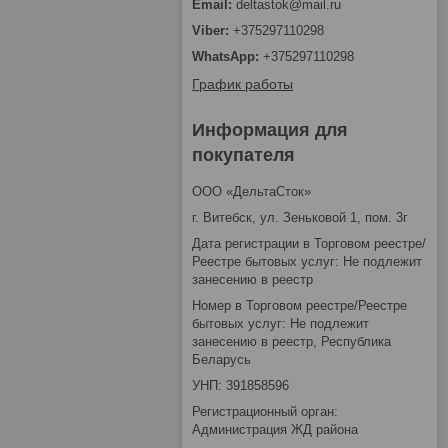
deltastok@mail.ru
+375297110298
+375297110298
График работы
Информация для
покупателя
ООО «ДельтаСток»
г. Витебск, ул. Зеньковой 1, пом. 3г
Дата регистрации в Торговом реестре/
Реестре бытовых услуг: Не подлежит
занесению в реестр
Номер в Торговом реестре/Реестре
бытовых услуг: Не подлежит
занесению в реестр, Республика
Беларусь
УНП: 391858596
Регистрационный орган:
Администрация ЖД района