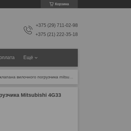
Корзина
+375 (29) 711-02-98
+375 (21) 222-35-18
 оплата
Ещё
Vg32011 направляющая клапана вилочного погрузчика mitsubishi 4g33
узчика Mitsubishi 4G33