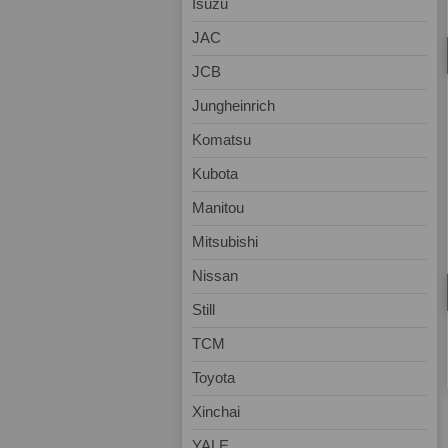
Isuzu
JAC
JCB
Jungheinrich
Komatsu
Kubota
Manitou
Mitsubishi
Nissan
Still
TCM
Toyota
Xinchai
YALE