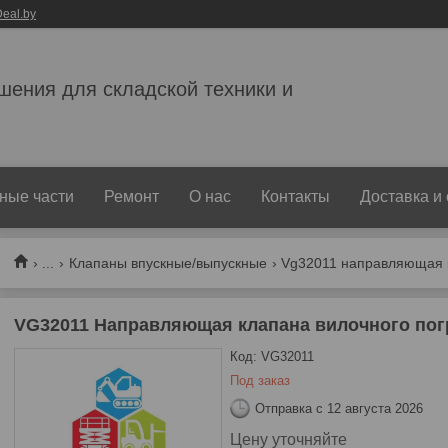
eal.by
ешения для складской техники и
ные части
Ремонт
О нас
Контакты
Доставка и
...
Клапаны впускные/выпускные
VG32011 Направляющая клапана вилочного погр
Код:
VG32011
Под заказ
Отправка с 12 августа 2026
Цену уточняйте