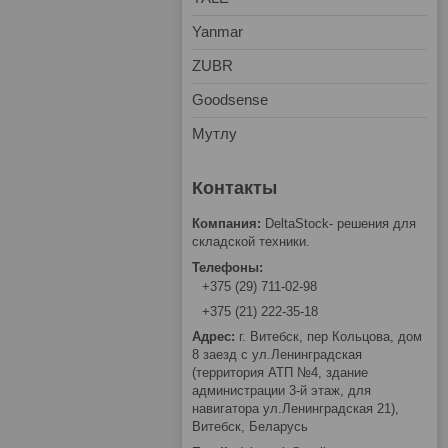
Yanmar
ZUBR
Goodsense
Мутлу
DeltaStock- решения для
складской техники.
+375 (29) 711-02-98
+375 (21) 222-35-18
г. Витебск, пер Кольцова, дом
8 заезд с ул.Ленинградская
(территория АТП №4, здание
администрации 3-й этаж, для
навигатора ул.Ленинградская 21),
Витебск, Беларусь