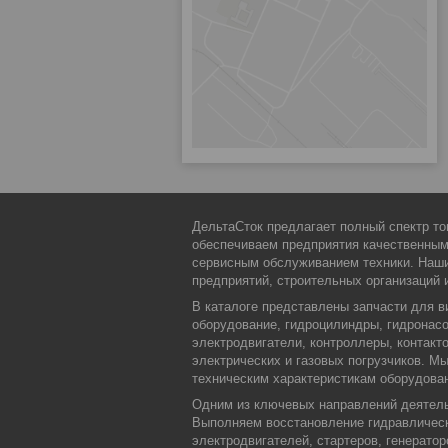
ДельтаСток предлагает полный спектр то
обеспечиваем предприятия качественны
сервисным обслуживанием техники. Наши
предприятий, строительных организаций 
В каталоге представлены запчасти для в
оборудование, гидроцилиндры, гидронасо
электродвигатели, контроллеры, контакт
электрических и газовых погрузчиков. 
техническим характеристикам оборудова
Одним из ключевых направлений деятельн
Выполняем восстановление гидравлическ
электродвигателей, стартеров, генерато