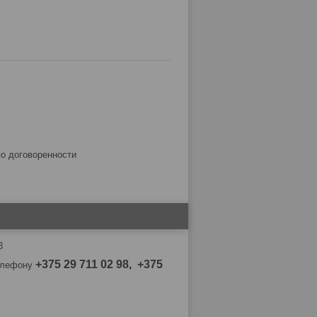
по договоренности
3
+375 29 711 02 98, +375
телефону