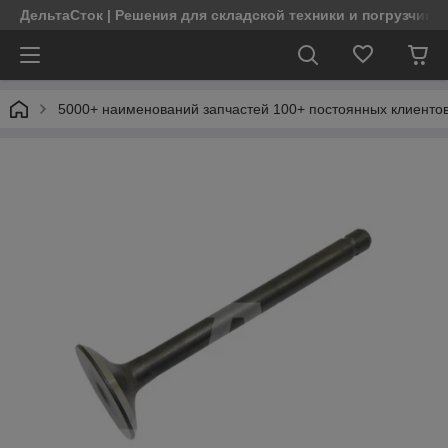
ДельтаСток | Решения для складской техники и погрузчико
5000+ наименований запчастей 100+ постоянных клиентов