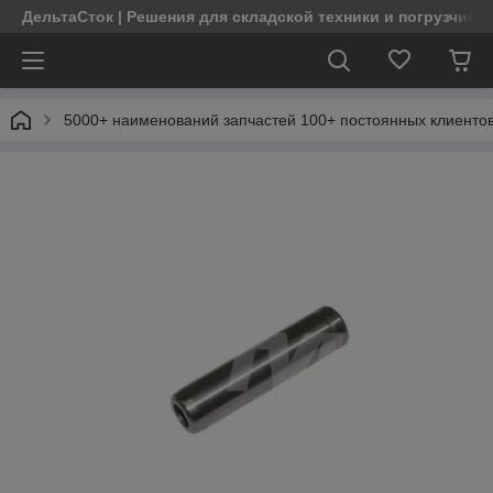
ДельтаСток | Решения для складской техники и погрузчико
5000+ наименований запчастей 100+ постоянных клиентов