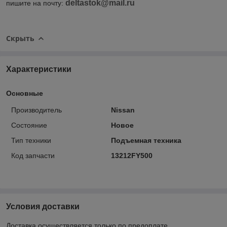
deltastok@mail.ru
пишите на почту:
Скрыть
Характеристики
Основные
Производитель
Nissan
Состояние
Новое
Тип техники
Подъемная техника
Код запчасти
13212FY500
Условия доставки
Доставка осуществляется только по предоплате.