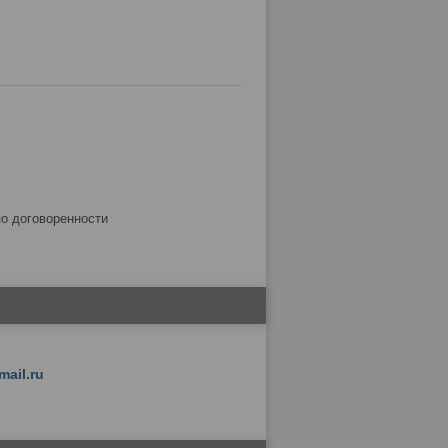
по договоренности
mail.ru