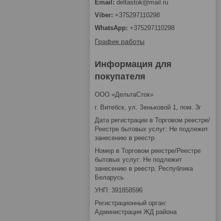
deltastok@mail.ru
+375297110298
+375297110298
График работы
Информация для
покупателя
ООО «ДельтаСток»
г. Витебск, ул. Зеньковой 1, пом. 3г
Дата регистрации в Торговом реестре/
Реестре бытовых услуг: Не подлежит
занесению в реестр
Номер в Торговом реестре/Реестре
бытовых услуг: Не подлежит
занесению в реестр, Республика
Беларусь
УНП: 391858596
Регистрационный орган:
Администрация ЖД района