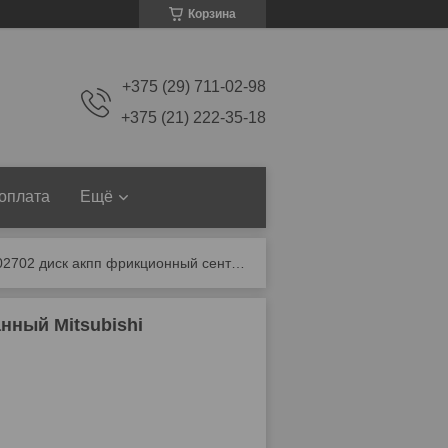
Корзина
+375 (29) 711-02-98
+375 (21) 222-35-18
 оплата
Ещё
9132402702 диск акпп фрикционный сентированный mitsubishi
нный Mitsubishi