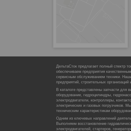
ДельтаСток предлагает полный спектр то
обеспечиваем предприятия качественны
сервисным обслуживанием техники. Наши
предприятий, строительных организаций 
В каталоге представлены запчасти для в
оборудование, гидроцилиндры, гидронасо
электродвигатели, контроллеры, контакт
электрических и газовых погрузчиков. 
техническим характеристикам оборудова
Одним из ключевых направлений деятельн
Выполняем восстановление гидравлическ
электродвигателей, стартеров, генерато