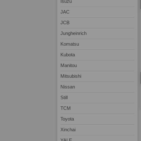
Isuzu
JAC
JCB
Jungheinrich
Komatsu
Kubota
Manitou
Mitsubishi
Nissan
Still
TCM
Toyota
Xinchai
YALE