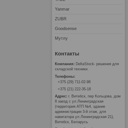
Yanmar
ZUBR
Goodsense
Мутлу
DeltaStock- решения для
складской техники.
+375 (29) 711-02-98
+375 (21) 222-35-18
г. Витебск, пер Кольцова, дом
8 заезд с ул.Ленинградская
(территория АТП №4, здание
администрации 3-й этаж, для
навигатора ул.Ленинградская 21),
Витебск, Беларусь