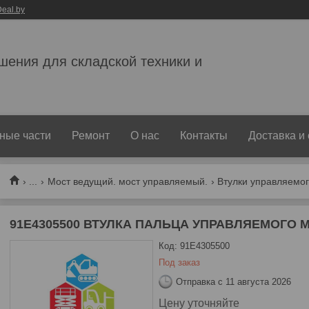
eal.by
ешения для складской техники и
ные части
Ремонт
О нас
Контакты
Доставка и
...
Мост ведущий. мост управляемый.
Втулки управляемог
91E4305500 ВТУЛКА ПАЛЬЦА УПРАВЛЯЕМОГО М
Код:
91E4305500
Под заказ
Отправка с 11 августа 2026
Цену уточняйте