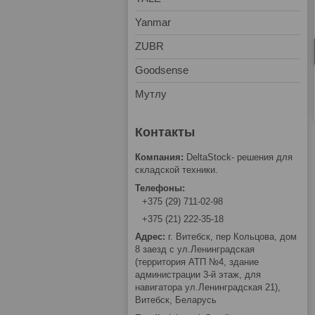
Yanmar
ZUBR
Goodsense
Мутлу
DeltaStock- решения для
складской техники.
+375 (29) 711-02-98
+375 (21) 222-35-18
г. Витебск, пер Кольцова, дом
8 заезд с ул.Ленинградская
(территория АТП №4, здание
администрации 3-й этаж, для
навигатора ул.Ленинградская 21),
Витебск, Беларусь