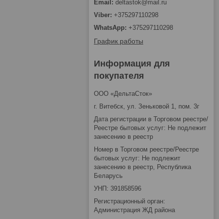
deltastok@mail.ru
+375297110298
+375297110298
График работы
Информация для
покупателя
ООО «ДельтаСток»
г. Витебск, ул. Зеньковой 1, пом. 3г
Дата регистрации в Торговом реестре/
Реестре бытовых услуг: Не подлежит
занесению в реестр
Номер в Торговом реестре/Реестре
бытовых услуг: Не подлежит
занесению в реестр, Республика
Беларусь
УНП: 391858596
Регистрационный орган:
Администрация ЖД района