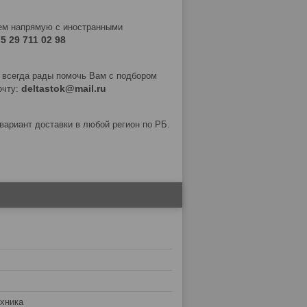
ем напрямую с иностранными
5 29 711 02 98
 всегда рады помочь Вам с подбором
deltastok@mail.ru
очту:
ариант доставки в любой регион по РБ.
хника