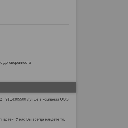
по договоренности
 91E4305500 лучше в компании ООО
частей. У нас Вы всегда найдете то,