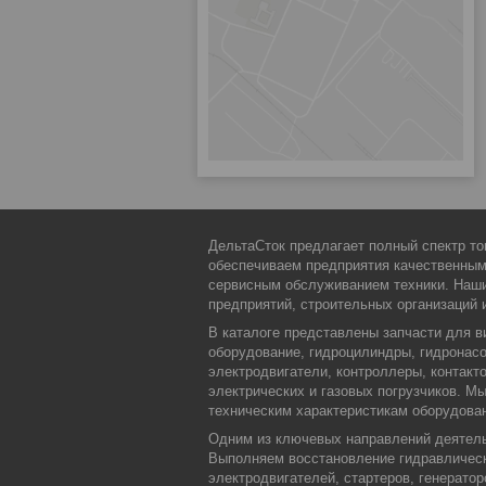
ДельтаСток предлагает полный спектр то
обеспечиваем предприятия качественны
сервисным обслуживанием техники. Наши
предприятий, строительных организаций 
В каталоге представлены запчасти для в
оборудование, гидроцилиндры, гидронасо
электродвигатели, контроллеры, контакт
электрических и газовых погрузчиков. 
техническим характеристикам оборудова
Одним из ключевых направлений деятельн
Выполняем восстановление гидравлическ
электродвигателей, стартеров, генерато