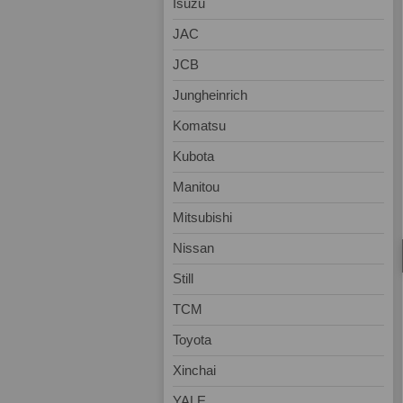
Isuzu
JAC
JCB
Jungheinrich
Komatsu
Kubota
Manitou
Mitsubishi
Nissan
Still
TCM
Toyota
Xinchai
YALE