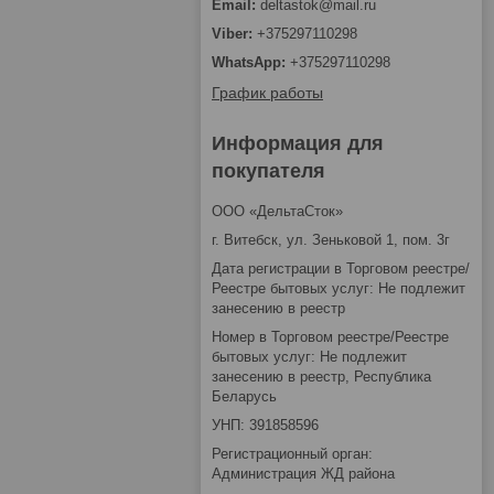
deltastok@mail.ru
+375297110298
+375297110298
График работы
Информация для
покупателя
ООО «ДельтаСток»
г. Витебск, ул. Зеньковой 1, пом. 3г
Дата регистрации в Торговом реестре/
Реестре бытовых услуг: Не подлежит
занесению в реестр
Номер в Торговом реестре/Реестре
бытовых услуг: Не подлежит
занесению в реестр, Республика
Беларусь
УНП: 391858596
Регистрационный орган:
Администрация ЖД района