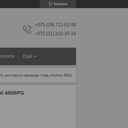
Корзина
+375 (29) 711-02-98
+375 (21) 222-35-18
 оплата
Ещё
 шестерня привода тнвд xinchai 485bpg
ai 485BPG