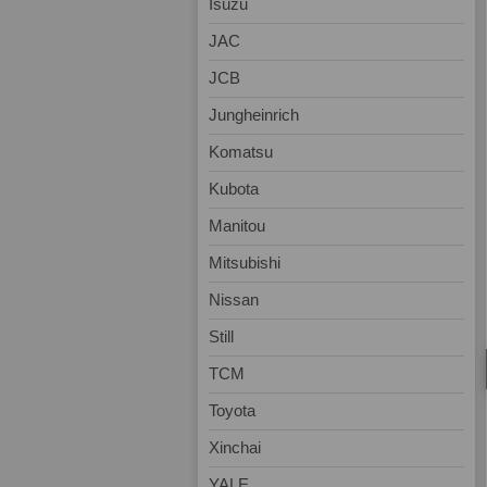
Isuzu
JAC
JCB
Jungheinrich
Komatsu
Kubota
Manitou
Mitsubishi
Nissan
Still
TCM
Toyota
Xinchai
YALE