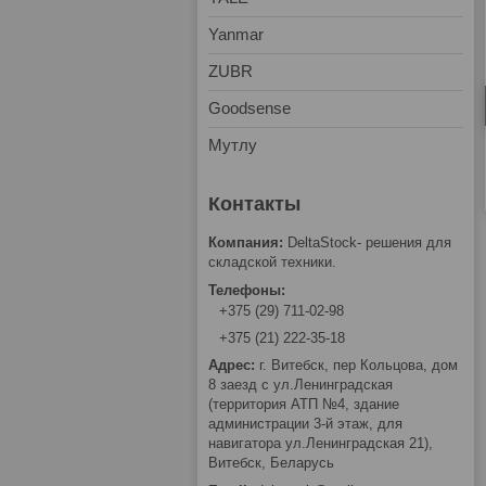
Yanmar
ZUBR
Goodsense
Мутлу
DeltaStock- решения для
складской техники.
+375 (29) 711-02-98
+375 (21) 222-35-18
г. Витебск, пер Кольцова, дом
8 заезд с ул.Ленинградская
(территория АТП №4, здание
администрации 3-й этаж, для
навигатора ул.Ленинградская 21),
Витебск, Беларусь