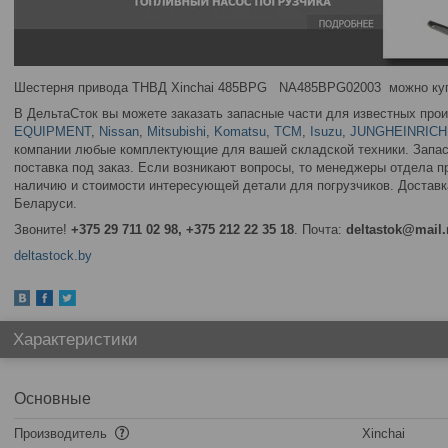
Шестерня привода ТНВД Xinchai 485BPG NA485BPG02003 можно купи
В ДельтаСток вы можете заказать запасные части для известных про
EQUIPMENT
,
Nissan
,
Mitsubishi
,
Komatsu
,
TCM
,
Isuzu
,
JUNGHEINRICH
компании любые комплектующие для вашей складской техники. Запас
поставка под заказ. Если возникают вопросы, то менеджеры отдела 
наличию и стоимости интересующей детали для погрузчиков. Доставка
Беларуси.
Звоните!
+375 29 711 02 98, +375 212 22 35 18
. Почта:
deltastok@mail.
deltastock.by
Характеристики
Основные
Производитель
Xinchai