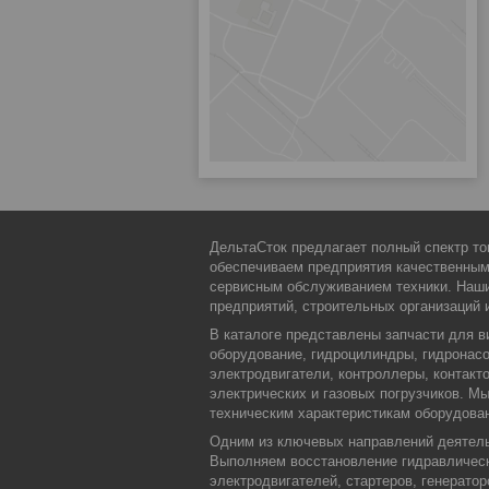
ДельтаСток предлагает полный спектр то
обеспечиваем предприятия качественны
сервисным обслуживанием техники. Наши
предприятий, строительных организаций 
В каталоге представлены запчасти для в
оборудование, гидроцилиндры, гидронасо
электродвигатели, контроллеры, контакт
электрических и газовых погрузчиков. 
техническим характеристикам оборудова
Одним из ключевых направлений деятельн
Выполняем восстановление гидравлическ
электродвигателей, стартеров, генерато