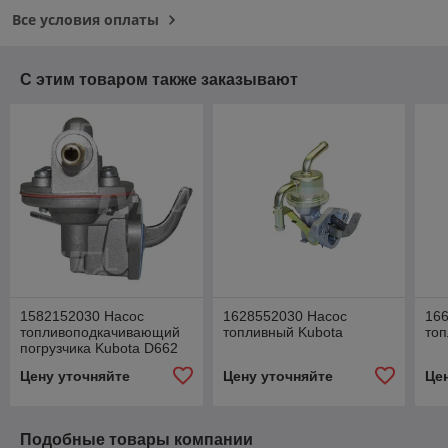
Все условия оплаты
С этим товаром также заказывают
1582152030 Насос
1628552030 Насос
16
топливоподкачивающий
топливный Kubota
топ
погрузчика Kubota D662
Цену уточняйте
Цену уточняйте
Це
Подобные товары компании