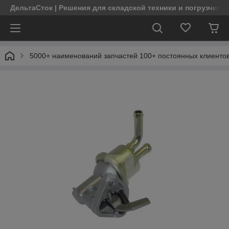
ДельтаСток | Решения для складской техники и погрузчико
5000+ наименований запчастей 100+ постоянных клиентов