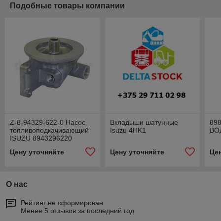
Подобные товары компании
Z-8-94329-622-0 Насос
Вкладыши шатунные
89
топливоподкачивающий
Isuzu 4HK1
ВО
ISUZU 8943296220
Цену уточняйте
Цену уточняйте
Це
О нас
Рейтинг не сформирован
Менее 5 отзывов за последний год