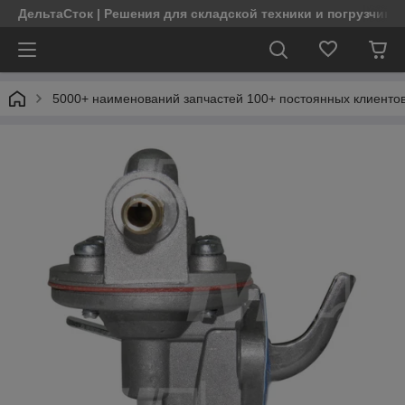
ДельтаСток | Решения для складской техники и погрузчико
5000+ наименований запчастей 100+ постоянных клиентов