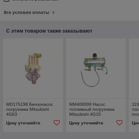
Все условия оплаты
С этим товаром также заказывают
MD175198 Бензонасос
MM408999 Насос
11
погрузчика Mitsubishi
топливный погрузчика
топ
4G63
Mitsubishi 4G15
пог
(электрический)
Цену уточняйте
Цену уточняйте
Це