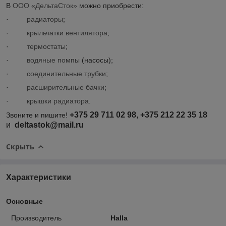
В
ООО «ДельтаСток»
можно приобрести:
·
радиаторы
;
·
крыльчатки вентилятора
;
·
термостаты
;
·
водяные помпы
(насосы);
·
соединительные трубки
;
·
расширительные бачки
;
·
крышки радиатора
.
+375 29 711 02 98, +375 212 22 35 18
Звоните и пишите!
и
deltastok@mail.ru
Скрыть
Характеристики
Основные
Производитель
Halla