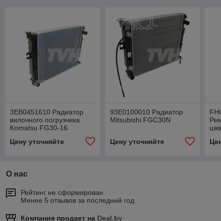
3EB0451610 Радиатор
93E0100010 Радиатор
FH
вилочного погрузчика
Mitsubishi FGC30N
Рем
Komatsu FG30-16
шк
пог
Цену уточняйте
Цену уточняйте
Це
HDF
О нас
Рейтинг не сформирован
Менее 5 отзывов за последний год
Компания продает на
Deal.by