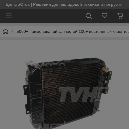
ДельтаСток | Решения для складской техники и погрузчико
5000+ наименований запчастей 100+ постоянных клиентов