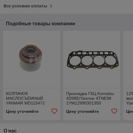
Все условия оплаты
Подобные товары компании
КОЛПАЧОК
Прокладка ГБЦ Komatsu
12
МАСЛОСЪЕМНЫЙ
4D98E/Yanmar 4TNE98
вил
YANMAR MD115472
1YM12990301350
Ya
Цену уточняйте
Цену уточняйте
Це
О нас