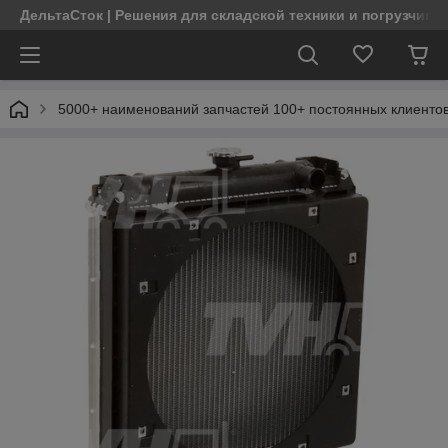
ДельтаСток | Решения для складской техники и погрузчико
5000+ наименований запчастей 100+ постоянных клиентов