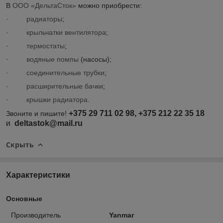
В
ООО «ДельтаСток»
можно приобрести:
·
радиаторы
;
·
крыльчатки вентилятора
;
·
термостаты
;
·
водяные помпы
(насосы);
·
соединительные трубки
;
·
расширительные бачки
;
·
крышки радиатора
.
+375 29 711 02 98, +375 212 22 35 18
Звоните и пишите!
и
deltastok@mail.ru
Скрыть
Характеристики
Основные
Производитель
Yanmar