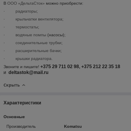
В
ООО «ДельтаСток»
можно приобрести:
·
радиаторы
;
·
крыльчатки вентилятора
;
·
термостаты
;
·
водяные помпы
(насосы);
·
соединительные трубки
;
·
расширительные бачки
;
·
крышки радиатора
.
+375 29 711 02 98, +375 212 22 35 18
Звоните и пишите!
и
deltastok@mail.ru
Скрыть
Характеристики
Основные
Производитель
Komatsu