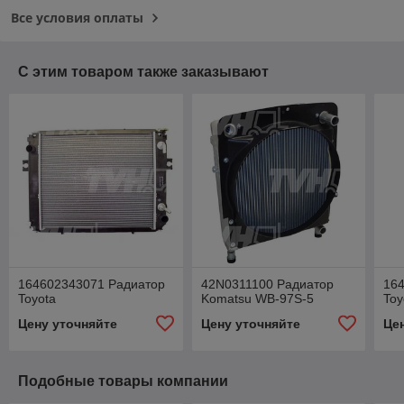
Все условия оплаты
С этим товаром также заказывают
164602343071 Радиатор
42N0311100 Радиатор
16
Toyota
Komatsu WB-97S-5
Toy
Цену уточняйте
Цену уточняйте
Це
Подобные товары компании