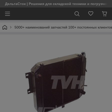
ДельтаСток | Решения для складской техники и погрузчико
5000+ наименований запчастей 100+ постоянных клиентов