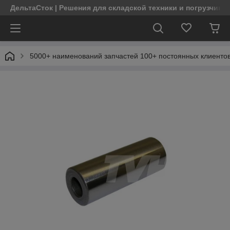
ДельтаСток | Решения для складской техники и погрузчико
5000+ наименований запчастей 100+ постоянных клиентов