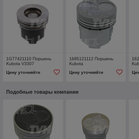
1G77421110 Поршень
1685121112 Поршень
16
Kubota V3307
Kubota
Kub
Цену уточняйте
Цену уточняйте
Це
Подобные товары компании