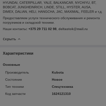
HYUNDAI, CATERPILLAR, YALE, BALKANCAR, NYCHIYU, BT,
BOBCAT, JUNGHEINRICH, LINDE, STILL, HYSTER, AUSA,
DIMEX, DALIAN, HELI, HANGCHA, JAC, MAXIMAL, FEELER и т.д.
Предоставляем услуги технического обслуживания и ремонта
погрузчиков и складской техники.
Наши контакты
: +375 29 711 02 98
,
deltastok@mail.ru
Скрыть
Характеристики
Основные
Производитель
Kubota
Состояние
Новое
Тип техники
Спецтехника
Код запчасти
1624121310