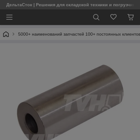
ДельтаСток | Решения для складской техники и погрузчико
5000+ наименований запчастей 100+ постоянных клиентов