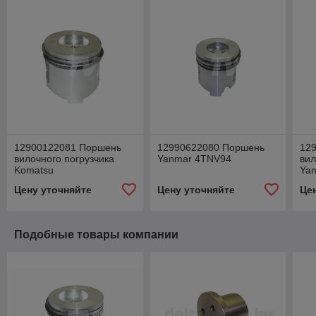
12900122081 Поршень
12990622080 Поршень
12
вилочного погрузчика
Yanmar 4TNV94
вил
Komatsu
Ya
Цену уточняйте
Цену уточняйте
Це
Подобные товары компании