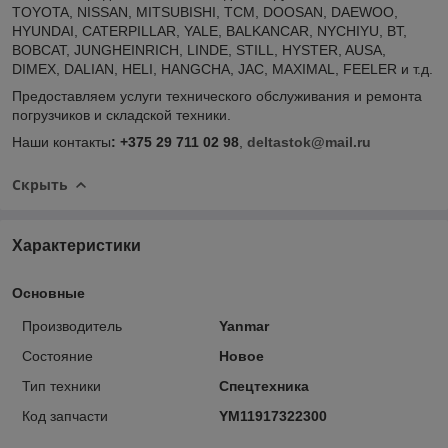
TOYOTA, NISSAN, MITSUBISHI, TCM, DOOSAN, DAEWOO,
HYUNDAI, CATERPILLAR, YALE, BALKANCAR, NYCHIYU, BT,
BOBCAT, JUNGHEINRICH, LINDE, STILL, HYSTER, AUSA,
DIMEX, DALIAN, HELI, HANGCHA, JAC, MAXIMAL, FEELER и т.д.
Предоставляем услуги технического обслуживания и ремонта
погрузчиков и складской техники.
Наши контакты
: +375 29 711 02 98
,
deltastok@mail.ru
Скрыть
Характеристики
Основные
Производитель
Yanmar
Состояние
Новое
Тип техники
Спецтехника
Код запчасти
YM11917322300