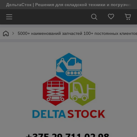
ДельтаСток | Решения для складской техники и погрузчико
5000+ наименований запчастей 100+ постоянных клиентов