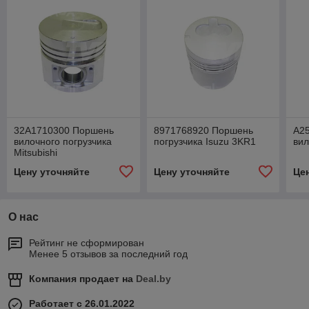
32A1710300 Поршень
8971768920 Поршень
A2
вилочного погрузчика
погрузчика Isuzu 3KR1
вил
Mitsubishi
Цену уточняйте
Цену уточняйте
Це
О нас
Рейтинг не сформирован
Менее 5 отзывов за последний год
Компания продает на
Deal.by
Работает с 26.01.2022