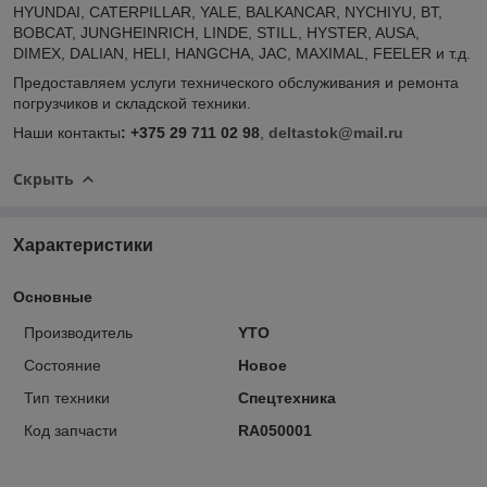
HYUNDAI, CATERPILLAR, YALE, BALKANCAR, NYCHIYU, BT,
BOBCAT, JUNGHEINRICH, LINDE, STILL, HYSTER, AUSA,
DIMEX, DALIAN, HELI, HANGCHA, JAC, MAXIMAL, FEELER и т.д.
Предоставляем услуги технического обслуживания и ремонта
погрузчиков и складской техники.
Наши контакты
: +375 29 711 02 98
,
deltastok@mail.ru
Скрыть
Характеристики
Основные
Производитель
YTO
Состояние
Новое
Тип техники
Спецтехника
Код запчасти
RA050001