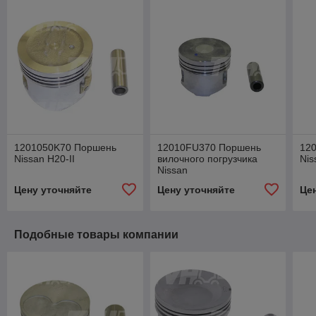
1201050K70 Поршень
12010FU370 Поршень
12
Nissan H20-II
вилочного погрузчика
Nis
Nissan
Цену уточняйте
Цену уточняйте
Це
Подобные товары компании