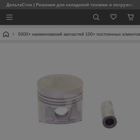
ДельтаСток | Решения для складской техники и погрузчико
5000+ наименований запчастей 100+ постоянных клиентов