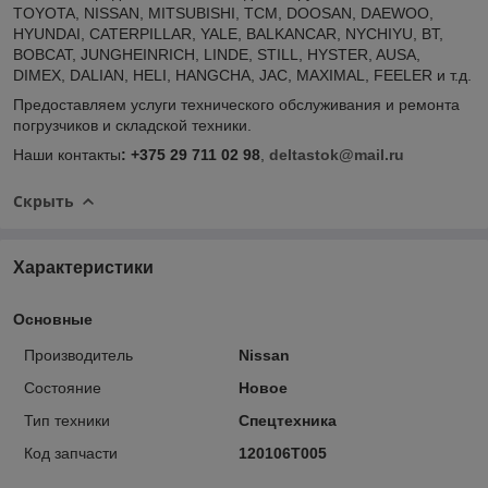
TOYOTA, NISSAN, MITSUBISHI, TCM, DOOSAN, DAEWOO,
HYUNDAI, CATERPILLAR, YALE, BALKANCAR, NYCHIYU, BT,
BOBCAT, JUNGHEINRICH, LINDE, STILL, HYSTER, AUSA,
DIMEX, DALIAN, HELI, HANGCHA, JAC, MAXIMAL, FEELER и т.д.
Предоставляем услуги технического обслуживания и ремонта
погрузчиков и складской техники.
Наши контакты
: +375 29 711 02 98
,
deltastok@mail.ru
Скрыть
Характеристики
Основные
Производитель
Nissan
Состояние
Новое
Тип техники
Спецтехника
Код запчасти
120106T005