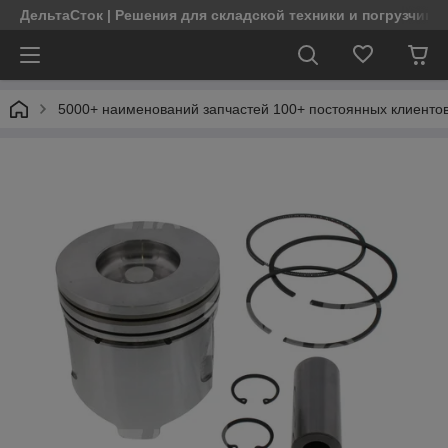
ДельтаСток | Решения для складской техники и погрузчико
5000+ наименований запчастей 100+ постоянных клиентов