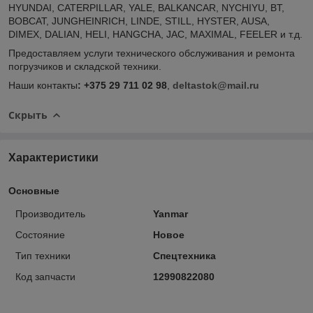
HYUNDAI, CATERPILLAR, YALE, BALKANCAR, NYCHIYU, BT,
BOBCAT, JUNGHEINRICH, LINDE, STILL, HYSTER, AUSA,
DIMEX, DALIAN, HELI, HANGCHA, JAC, MAXIMAL, FEELER и т.д.
Предоставляем услуги технического обслуживания и ремонта
погрузчиков и складской техники.
Наши контакты
: +375 29 711 02 98
,
deltastok@mail.ru
Скрыть
Характеристики
Основные
Производитель
Yanmar
Состояние
Новое
Тип техники
Спецтехника
Код запчасти
12990822080