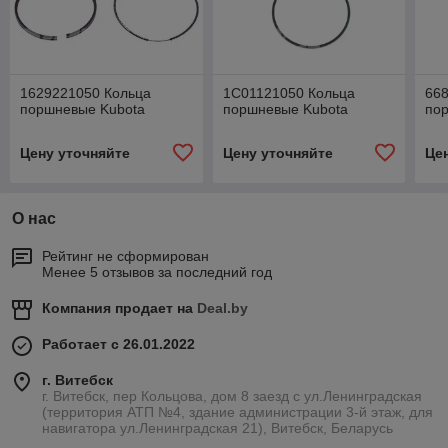
1629221050 Кольца
1C01121050 Кольца
66
поршневые Kubota
поршневые Kubota
по
Цену уточняйте
Цену уточняйте
Це
О нас
Рейтинг не сформирован
Менее 5 отзывов за последний год
Компания продает на
Deal.by
Работает с 26.01.2022
г. Витебск
г. Витебск, пер Кольцова, дом 8 заезд с ул.Ленинградская
(территория АТП №4, здание администрации 3-й этаж, для
навигатора ул.Ленинградская 21), Витебск, Беларусь