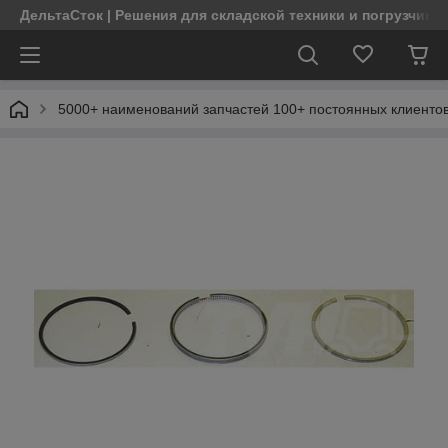
ДельтаСток | Решения для складской техники и погрузчико
5000+ наименований запчастей 100+ постоянных клиентов