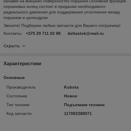
канавки на внешних поверхностях поршней.Основная функция
поршневых колец состоит в придании необходимого
радиального давления для поддержания уплотнения между
поршнем и цилиндром.
Звоните! Подберем любые запчасти для Вашего погрузчика!
Контакты:
+375 29 711 02 98
;
deltastok@mail.ru
Скрыть
Характеристики
Основные
Производитель
Kubota
Состояние
Новое
Тип техники
Подъемная техника
Код запчасти
117082388071