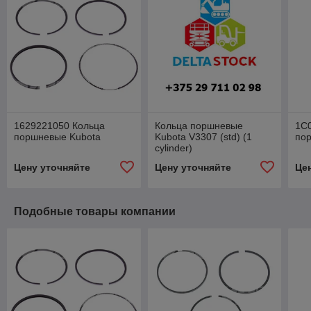
1629221050 Кольца
Кольца поршневые
1C
поршневые Kubota
Kubota V3307 (std) (1
по
cylinder)
Цену уточняйте
Цену уточняйте
Це
Подобные товары компании