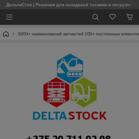
ДельтаСток | Решения для складской техники и погрузчико
5000+ наименований запчастей 100+ постоянных клиентов