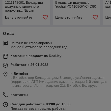
1211143G01 Вкладыши
Вкладыши шатунные
A4
шатунные вилочного
Yuchai YC4108G/YC4D80
ша
погрузчика Nissan
Цену уточняйте
Цену уточняйте
Це
О нас
Рейтинг не сформирован
Менее 5 отзывов за последний год
Компания продает на
Deal.by
Работает с 26.01.2022
г. Витебск
г. Витебск, пер Кольцова, дом 8 заезд с ул.Ленинградская
(территория АТП №4, здание администрации 3-й этаж, для
навигатора ул.Ленинградская 21), Витебск, Беларусь
Контакты
Сегодня работает с 09:00 до 15:00
Показать весь график работы