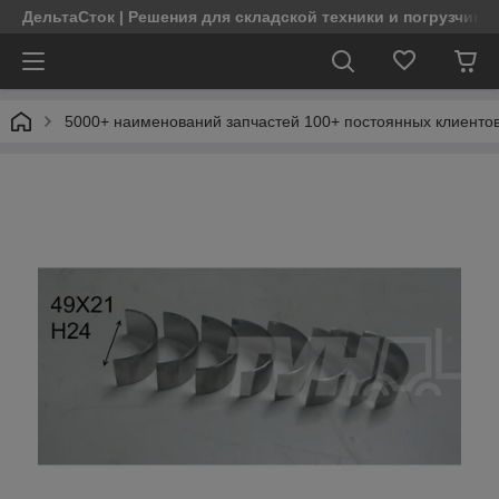
ДельтаСток | Решения для складской техники и погрузчико
5000+ наименований запчастей 100+ постоянных клиентов