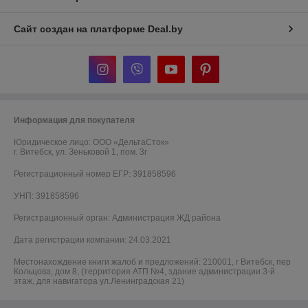
Сайт создан на платформе Deal.by
Информация для покупателя
Юридическое лицо:
ООО «ДельтаСток»
г. Витебск, ул. Зеньковой 1, пом. 3г
Регистрационный номер ЕГР: 391858596
УНП: 391858596
Регистрационный орган: Администрация ЖД района
Дата регистрации компании: 24.03.2021
Местонахождение книги жалоб и предложений: 210001, г Витебск, пер
Кольцова, дом 8, (территория АТП №4, здание администрации 3-й
этаж, для навигатора ул.Ленинградская 21)