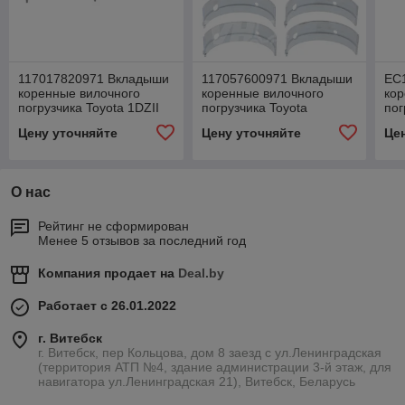
117017820971 Вкладыши
117057600971 Вкладыши
EC
коренные вилочного
коренные вилочного
кор
погрузчика Toyota 1DZII
погрузчика Toyota
пог
Цену уточняйте
Цену уточняйте
Це
О нас
Рейтинг не сформирован
Менее 5 отзывов за последний год
Компания продает на
Deal.by
Работает с 26.01.2022
г. Витебск
г. Витебск, пер Кольцова, дом 8 заезд с ул.Ленинградская
(территория АТП №4, здание администрации 3-й этаж, для
навигатора ул.Ленинградская 21), Витебск, Беларусь