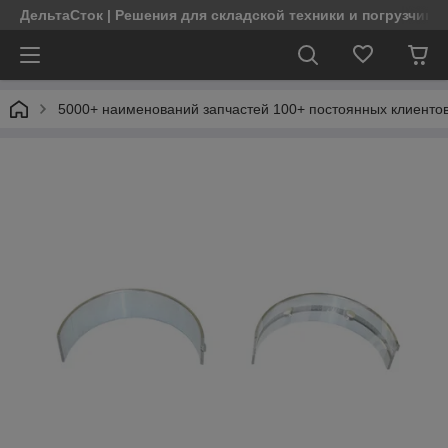
ДельтаСток | Решения для складской техники и погрузчико
5000+ наименований запчастей 100+ постоянных клиентов