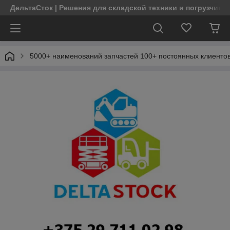
ДельтаСток | Решения для складской техники и погрузчико
5000+ наименований запчастей 100+ постоянных клиентов