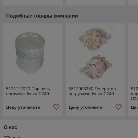
Подобные товары компании
5121112020 Поршень
5812003350 Генератор
51
погрузчик Isuzu C240
погрузчика Isuzu C240
пор
C2
Цену уточняйте
Цену уточняйте
Це
О нас