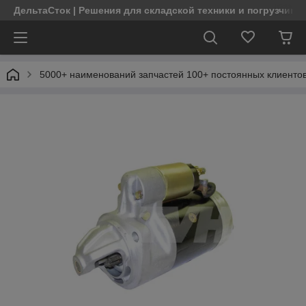
ДельтаСток | Решения для складской техники и погрузчико
5000+ наименований запчастей 100+ постоянных клиентов