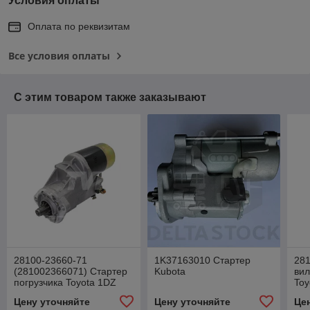
Условия оплаты
Оплата по реквизитам
Все условия оплаты
С этим товаром также заказывают
28100-23660-71
1K37163010 Стартер
281
(281002366071) Стартер
Kubota
вил
погрузчика Toyota 1DZ
Toy
Цену уточняйте
Цену уточняйте
Це