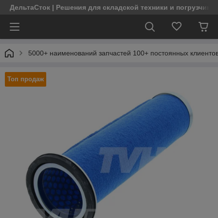
ДельтаСток | Решения для складской техники и погрузчико
5000+ наименований запчастей 100+ постоянных клиентов
Топ продаж