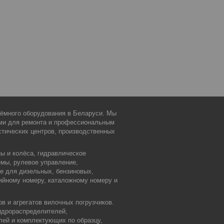
дъёмного оборудования в Беларуси. Мы
ми для ремонта и профессиональным
тических центров, производственных
ы и колёса, гидравлическое
емы, рулевое управление,
ие для дизельных, бензиновых,
ийному номеру, каталожному номеру и
в и агрегатов вилочных погрузчиков.
идрораспределителей,
лей и комплектующих по образцу,