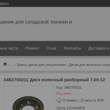
eal.by
ешения для складской техники и
ные части
Ремонт
О нас
Контакты
Доставка и
...
Шины, диски для спецтехники
Диски для вилочных погр
34B2700211 Диск колесный разборный 7.00-12
Код:
34B2700211
Под заказ
Отправка с 13 августа 2026
Цену уточняйте