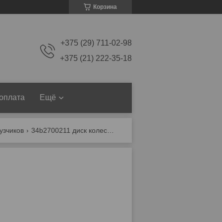
Корзина
+375 (29) 711-02-98
+375 (21) 222-35-18
 оплата
Ещё
узчиков
34b2700211 диск колесный разборный 7.00-12