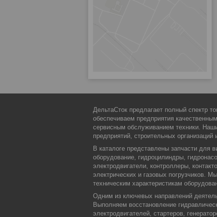
ДельтаСток предлагает полный спектр то
обеспечиваем предприятия качественны
сервисным обслуживанием техники. Наши
предприятий, строительных организаций 
В каталоге представлены запчасти для в
оборудование, гидроцилиндры, гидронасо
электродвигатели, контроллеры, контакт
электрических и газовых погрузчиков. 
техническим характеристикам оборудова
Одним из ключевых направлений деятельн
Выполняем восстановление гидравлическ
электродвигателей, стартеров, генерато