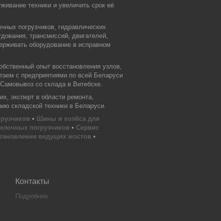
живание техники и увеличить срок её
очных погрузчиков, гидравлических
дования, трансмиссий, двигателей,
держивать оборудование в исправном
обственный опыт восстановления узлов,
отаем с предприятиями по всей Беларуси
 Самовывоз со склада в Витебске.
х, эксперт в области ремонта,
нию складской техники в Беларуси.
грузчиков
•
Шины и колёса для
илочных погрузчиков
•
Сервис
тановление ведущих мостов
•
Контакты
Подробнее