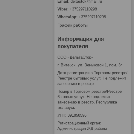
deltastok@mail.ru
+375297110298
+375297110298
График работы
Информация для
покупателя
ООО «ДельтаСток»
г. Витебск, ул. Зеньковой 1, пом. 3г
Дата регистрации в Торговом реестре/
Реестре бытовых услуг: Не подлежит
занесению в реестр
Номер в Торговом реестре/Реестре
бытовых услуг: Не подлежит
занесению в реестр, Республика
Беларусь
УНП: 391858596
Регистрационный орган:
Администрация ЖД района