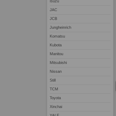
Isuzu
JAC
JCB
Jungheinrich
Komatsu
Kubota
Manitou
Mitsubishi
Nissan
Still
TCM
Toyota
Xinchai
YALE