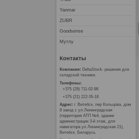
Yanmar
ZUBR
Goodsense
Мутлу
DeltaStock- решения для
складской техники.
+375 (29) 711-02-98
+375 (21) 222-35-18
г. Витебск, пер Кольцова, дом
8 заезд с ул.Ленинградская
(территория АТП №4, здание
администрации 3-й этаж, для
навигатора ул.Ленинградская 21),
Витебск, Беларусь