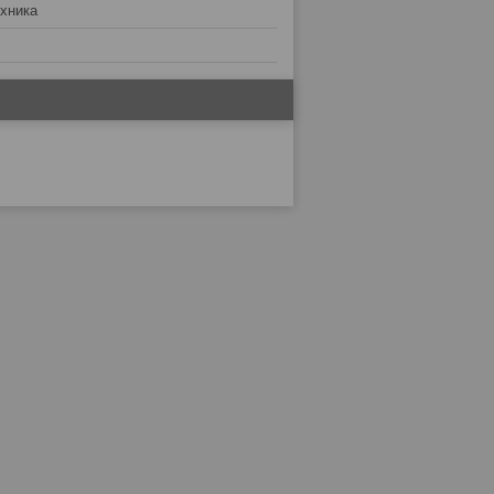
хника