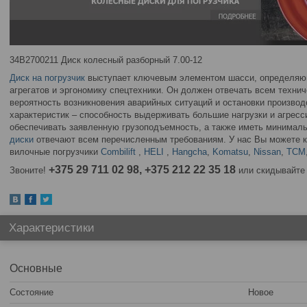
34B2700211 Диск колесный разборный 7.00-12
Диск на погрузчик
выступает ключевым элементом шасси, определяющ
агрегатов и эргономику спецтехники. Он должен отвечать всем техни
вероятность возникновения аварийных ситуаций и остановки производ
характеристик – способность выдерживать большие нагрузки и агресс
обеспечивать заявленную грузоподъемность, а также иметь минима
диски
отвечают всем перечисленным требованиям. У нас Вы можете к
вилочные погрузчики
Combilift
,
HELI
,
Hangcha
,
Komatsu
,
Nissan
,
TCM
+375 29 711 02 98, +375 212 22 35 18
Звоните!
или скидывайте 
Характеристики
Основные
Состояние
Новое