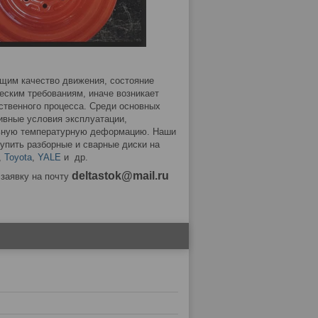
им качество движения, состояние
ческим требованиям, иначе возникает
ственного процесса. Среди основных
ивные условия эксплуатации,
льную температурную деформацию. Наши
упить разборные и сварные диски на
,
Toyota
,
YALE
и др.
deltastok@mail.ru
заявку на почту