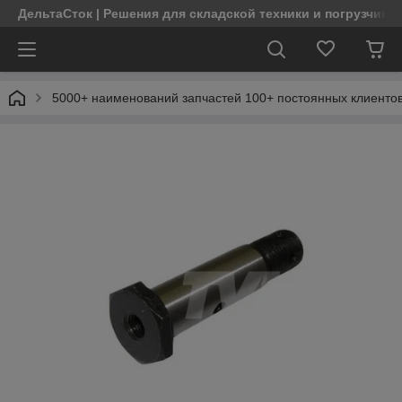
ДельтаСток | Решения для складской техники и погрузчико
5000+ наименований запчастей 100+ постоянных клиентов