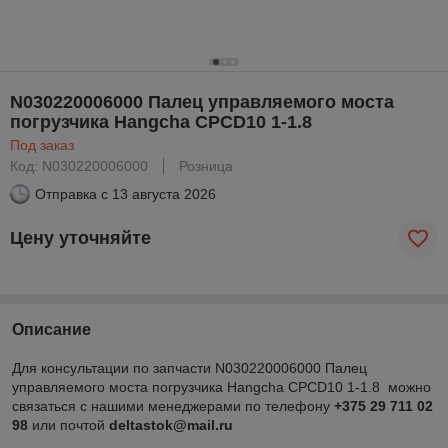
N030220006000 Палец управляемого моста
погрузчика Hangcha CPCD10 1-1.8
Под заказ
Код: N030220006000
Розница
Отправка с
13 августа 2026
Цену уточняйте
Описание
Для консультации по запчасти N030220006000 Палец
управляемого моста погрузчика Hangcha CPCD10 1-1.8 можно
связаться с нашими менеджерами по телефону
+375 29 711 02
98
или почтой
deltastok@mail.ru