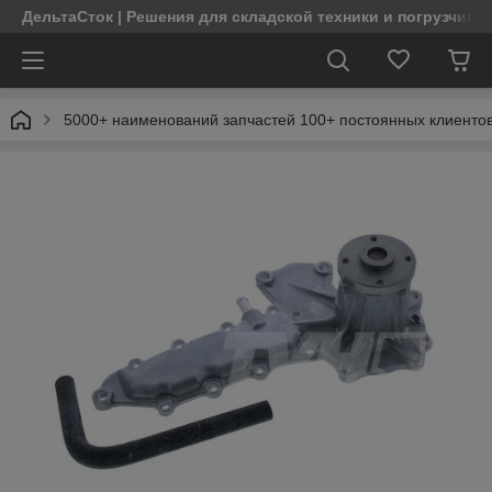
ДельтаСток | Решения для складской техники и погрузчико
5000+ наименований запчастей 100+ постоянных клиентов