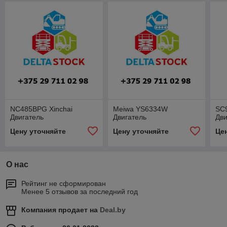
NC485BPG Xinchai
Meiwa YS6334W
SC
Двигатель
Двигатель
Дви
Цену уточняйте
Цену уточняйте
Це
О нас
Рейтинг не сформирован
Менее 5 отзывов за последний год
Компания продает на
Deal.by