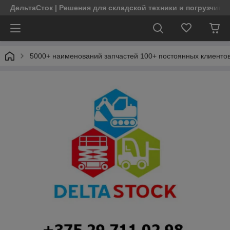
ДельтаСток | Решения для складской техники и погрузчико
5000+ наименований запчастей 100+ постоянных клиентов