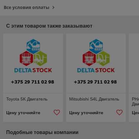
Все условия оплаты
С этим товаром также заказывают
Toyota 5K Двигатель
Mitsubishi S4L Двигатель
PH
Дви
Цену уточняйте
Цену уточняйте
Це
Подобные товары компании