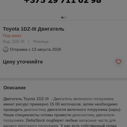
Toyota 1DZ-III Двигатель
Под заказ
Код: 1DZ-III
Розница
Отправка с
13 августа 2026
Цену уточняйте
Описание
Двигатель Toyota 1DZ-III -
Двигатель вилочного погрузчика
имеет ресурс примерно 15 00 моточасов, затем необходимо
проводить
диагностику
двигателя вилочного погрузчика (кары).
Наши специалисты готовы провести
диагностику двигателя
погрузчика
. DeltaStock подберет любые
запасные части для
вашего вилочного погрузчика
. У нас есть собственный склад