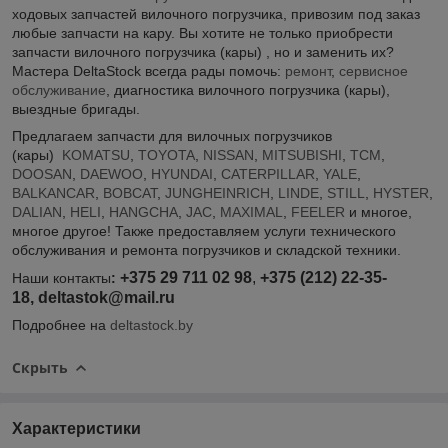
ходовых запчастей вилочного погрузчика, привозим под заказ
любые запчасти на кару. Вы хотите не только приобрести
запчасти вилочного погрузчика (кары) , но и заменить их?
Мастера DeltaStock всегда рады помочь:
ремонт
,
сервисное
обслуживание
, диагностика вилочного погрузчика (кары),
выездные бригады.
Предлагаем запчасти для вилочных погрузчиков
(кары)
KOMATSU
,
TOYOTA
,
NISSAN
,
MITSUBISHI
,
TCM
,
DOOSAN
,
DAEWOO
,
HYUNDAI
,
CATERPILLAR
,
YALE
,
BALKANCAR
,
BOBCAT
,
JUNGHEINRICH
,
LINDE
,
STILL
,
HYSTER
,
DALIAN
,
HELI
,
HANGCHA
,
JAC
,
MAXIMAL
,
FEELER
и многое,
многое другое! Также предоставляем услуги технического
обслуживания и ремонта погрузчиков и складской техники.
+375 29 711 02 98
,
+375 (212) 22-35-
Наши контакты
:
18,
deltastok@mail.ru
Подробнее на
deltastock.by
Скрыть
Характеристики