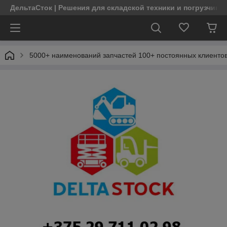
ДельтаСток | Решения для складской техники и погрузчико
5000+ наименований запчастей 100+ постоянных клиентов