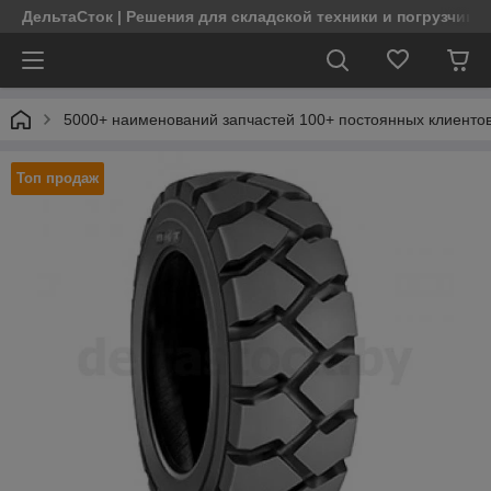
ДельтаСток | Решения для складской техники и погрузчико
5000+ наименований запчастей 100+ постоянных клиентов
Топ продаж