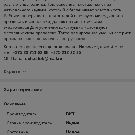
разные виды резины. Так, боковины изготавливают из
натурального каучука, который обеспечивает эластичность.
Рабочая поверхность, для которой в первую очередь важна
прочность и сцепление, делают из синтетических
эластомеров.Для усиления конструкции используют
металлическую проволоку. Такое армирование уменьшает риск
проколов
шины на вилочных погрузчиках
.
Кол-во товара на складе ограничено! Наличие уточняйте по
тел:
+375 29 711 02 98, +375 212 22 35
18.
Почта:
deltastok@mail.ru
Скрыть
Характеристики
Основные
Производитель
BKT
Страна производитель
Индия
Состояние
Новое