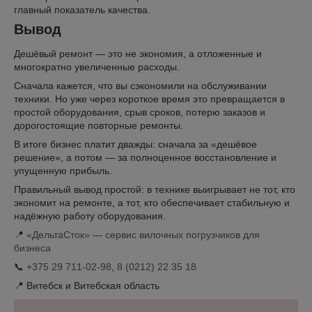
главный показатель качества.
Вывод
Дешёвый ремонт — это не экономия, а отложенные и
многократно увеличенные расходы.
Сначала кажется, что вы сэкономили на обслуживании
техники. Но уже через короткое время это превращается в
простой оборудования, срыв сроков, потерю заказов и
дорогостоящие повторные ремонты.
В итоге бизнес платит дважды: сначала за «дешёвое
решение», а потом — за полноценное восстановление и
упущенную прибыль.
Правильный вывод простой: в технике выигрывает не тот, кто
экономит на ремонте, а тот, кто обеспечивает стабильную и
надёжную работу оборудования.
📍
«ДельтаСток» — сервис вилочных погрузчиков для
бизнеса
📞
+375 29 711-02-98
,
8 (0212) 22 35 18
📍 Витебск и Витебская область