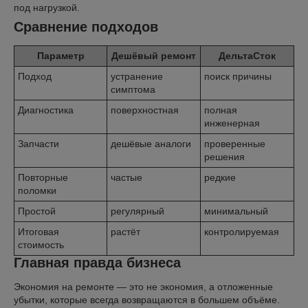
под нагрузкой.
Сравнение подходов
Параметр
Дешёвый ремонт
ДельтаСток
Подход
устранение
поиск причины
симптома
Диагностика
поверхностная
полная
инженерная
Запчасти
дешёвые аналоги
проверенные
решения
Повторные
частые
редкие
поломки
Простой
регулярный
минимальный
Итоговая
растёт
контролируемая
стоимость
Главная правда бизнеса
Экономия на ремонте — это не экономия, а отложенные
убытки, которые всегда возвращаются в большем объёме.