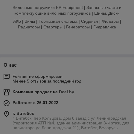
Вилочные погрузчики EP Equipment
|
Запасные части и
комплектующие вилочных погрузчиков
|
Шины. Диски
АКБ
|
Вилы
|
Тормозная система
|
Сиденья
|
Фильтры
|
Радиаторы
|
Стартеры
|
Генераторы
|
Гидравлика
О нас
Рейтинг не сформирован
Менее 5 отзывов за последний год
Компания продает на
Deal.by
Работает с 26.01.2022
г. Витебск
г. Витебск, пер Кольцова, дом 8 заезд с ул.Ленинградская
(территория АТП №4, здание администрации 3-й этаж, для
навигатора ул.Ленинградская 21), Витебск, Беларусь