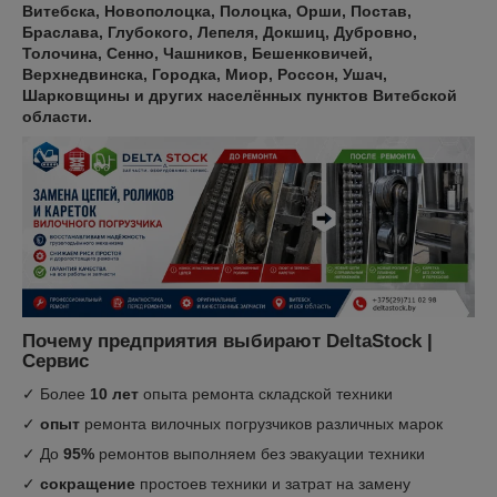
Витебска, Новополоцка, Полоцка, Орши, Постав,
Браслава, Глубокого, Лепеля, Докшиц, Дубровно,
Толочина, Сенно, Чашников, Бешенковичей,
Верхнедвинска, Городка, Миор, Россон, Ушач,
Шарковщины и других населённых пунктов Витебской
области.
Почему предприятия выбирают DeltaStock |
Сервис
✓ Более
10 лет
опыта ремонта складской техники
✓
опыт
ремонта вилочных погрузчиков различных марок
✓ До
95%
ремонтов выполняем без эвакуации техники
✓
сокращение
простоев техники и затрат на замену