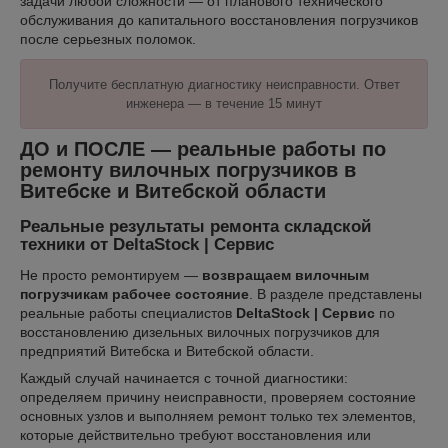
задачи любой сложности — от планового технического
обслуживания до капитального восстановления погрузчиков
после серьезных поломок.
Получите бесплатную диагностику неисправности. Ответ
инженера — в течение 15 минут
ДО и ПОСЛЕ — реальные работы по
ремонту вилочных погрузчиков в
Витебске и Витебской области
Реальные результаты ремонта складской
техники от DeltaStock | Сервис
Не просто ремонтируем —
возвращаем вилочным
погрузчикам рабочее состояние
. В разделе представлены
реальные работы специалистов
DeltaStock | Сервис
по
восстановлению дизельных вилочных погрузчиков для
предприятий Витебска и Витебской области.
Каждый случай начинается с точной диагностики:
определяем причину неисправности, проверяем состояние
основных узлов и выполняем ремонт только тех элементов,
которые действительно требуют восстановления или