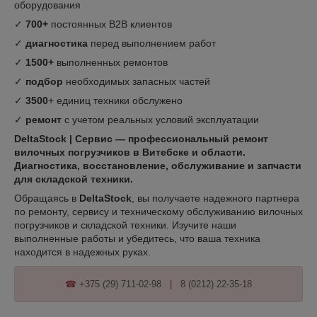
оборудования
✓
700+
постоянных B2B клиентов
✓
диагностика
перед выполнением работ
✓
1500+
выполненных ремонтов
✓
подбор
необходимых запасных частей
✓
3500
+ единиц техники обслужено
✓
ремонт
с учетом реальных условий эксплуатации
DeltaStock | Сервис — профессиональный ремонт
вилочных погрузчиков в Витебске и области.
Диагностика, восстановление, обслуживание и запчасти
для складской техники.
Обращаясь в
DeltaStock
, вы получаете надежного партнера
по ремонту, сервису и техническому обслуживанию вилочных
погрузчиков и складской техники. Изучите наши
выполненные работы и убедитесь, что ваша техника
находится в надежных руках.
☎
+375 (29) 711-02-98
|
8 (0212) 22-35-18