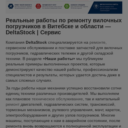
Реальные работы по ремонту вилочных
погрузчиков в Витебске и области —
DeltaStock | Сервис
Компания
DeltaStock
специализируется на
ремонте
,
сервисном обслуживании и поставке запчастей для вилочных
погрузчиков, гидравлических тележек и другой складской
техники. В разделе
«Наши работы»
мы публикуем
реальные примеры выполненных проектов, которые
демонстрируют качество нашей работы, профессионализм
специалистов и результаты, которых удается достичь даже в
самых сложных случаях.
За годы работы наши механики успешно восстановили сотни
единиц техники различных производителей. Мы выполняем
как плановое
техническое обслуживание
, так и капитальный
ремонт
двигателей, гидравлических систем, трансмиссий,
тормозных механизмов, рулевого управления, мачт, кареток,
электрооборудования и других узлов погрузчиков. Многие
машины, поступающие к нам в аварийном состоянии, после
ремонта вновь возвращаются к полноценной эксплуатации и