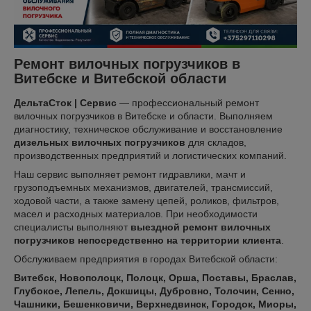
Ремонт вилочных погрузчиков в
Витебске и Витебской области
ДельтаСток | Сервис
— профессиональный ремонт
вилочных погрузчиков в Витебске и области. Выполняем
диагностику, техническое обслуживание и восстановление
дизельных вилочных погрузчиков
для складов,
производственных предприятий и логистических компаний.
Наш сервис выполняет ремонт гидравлики, мачт и
грузоподъемных механизмов, двигателей, трансмиссий,
ходовой части, а также замену цепей, роликов, фильтров,
масел и расходных материалов. При необходимости
специалисты выполняют
выездной ремонт вилочных
погрузчиков непосредственно на территории клиента
.
Обслуживаем предприятия в городах Витебской области:
Витебск, Новополоцк, Полоцк, Орша, Поставы, Браслав,
Глубокое, Лепель, Докшицы, Дубровно, Толочин, Сенно,
Чашники, Бешенковичи, Верхнедвинск, Городок, Миоры,