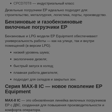
CPCD70T8
— индустриальный класс
Дизельные погрузчики EP идеально подходят для:
строительство, металлургия, логистика, порты, производство.
Бензиновые и газобензиновые
вилочные погрузчики EP
Бензиновые и LPG модели EP Equipment обеспечивают
универсальность работы — как на улице, так и внутри
помещений (в версии LPG).
низкий уровень шума;
экологичнее дизеля;
быстрый запуск в холод;
плавная работа двигателя;
подходит для складов и закрытых зон.
Серия MAX-8 IC — новое поколение EP
Equipment
MAX-8 IC
— это обновлённая линейка вилочных погрузчиков
EP с ДВС, созданная для повышения производительности и
комфорта оператора.