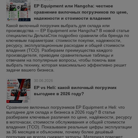
EP Equipment или Hangcha: честное
сравнение вилочных погрузчиков по цене,
надежности и стоимости владения
Какой вилочный погрузчик выбрать для склада или
производства — EP Equipment или Hangcha? В новой статье
специалисты ДельтаСток подробно сравнили оба бренда по
ключевым параметрам: стоимости покупки, надежности,
ресурсу, эксплуатационным расходам и общей стоимости
владения (TCO). Разбираем преимущества каждого
производителя, приводим сравнительные таблицы и
отвечаем на популярные вопросы, чтобы помочь вам
выбрать технику, которая максимально эффективно решит
задачи вашего бизнеса.
30.06.2026
EP vs Heli: какой вилочный погрузчик
выгоднее в 2026 году?
Сравнение вилочных погрузчиков EP Equipment и Heli: что
выгоднее для склада и бизнеса в 2026 году? В статье
разбираем ключевые различия по цене, надёжности, ресурсу
в моточасах, стоимости обслуживания и общей стоимости
владения (TCO). Показываем реальные цифры эксплуатации
за 36 месяцев и объясняем, почему более дешёвый
погрузчик не всегда снижает затраты. Материал поможет