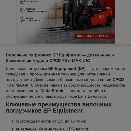
Вилочные погрузчики EP Equipment — дизельные и
бензиновые модели CPCD T8 и MAX-8 IC
Вилочные погрузчики
EP Equipment (EP)
— это современная
складская и промышленная техника для интенсивной
эксплуатации. Дизельные и бензиновые модели серии
CPCD
T8
и
MAX-8 IC
обеспечивают высокую мощность, надёжность
и экономичность.
Delta Stock
— поставка, подбор и
обслуживание вилочных погрузчиков EP в Беларуси.
Ключевые преимущества вилочных
погрузчиков EP Equipment
грузоподъёмность от 1,5 до 16 тонн;
дизельные, бензиновые и LPG версии;