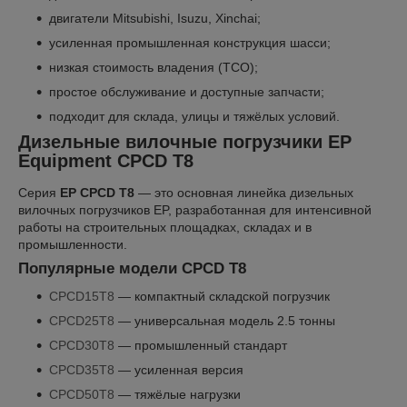
двигатели Mitsubishi, Isuzu, Xinchai;
усиленная промышленная конструкция шасси;
низкая стоимость владения (TCO);
простое обслуживание и доступные запчасти;
подходит для склада, улицы и тяжёлых условий.
Дизельные вилочные погрузчики EP
Equipment CPCD T8
Серия
EP CPCD T8
— это основная линейка дизельных
вилочных погрузчиков EP, разработанная для интенсивной
работы на строительных площадках, складах и в
промышленности.
Популярные модели CPCD T8
CPCD15T8
— компактный складской погрузчик
CPCD25T8
— универсальная модель 2.5 тонны
CPCD30T8
— промышленный стандарт
CPCD35T8
— усиленная версия
CPCD50T8
— тяжёлые нагрузки